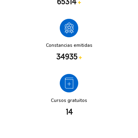
65314
+
Constancias emitidas
34935
+
Cursos gratuitos
14