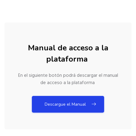
Salta [Cocoon] Action Panels
Manual de acceso a la
plataforma
En el siguiente botón podrá descargar el manual
de acceso a la plataforma
Descargue el Manual