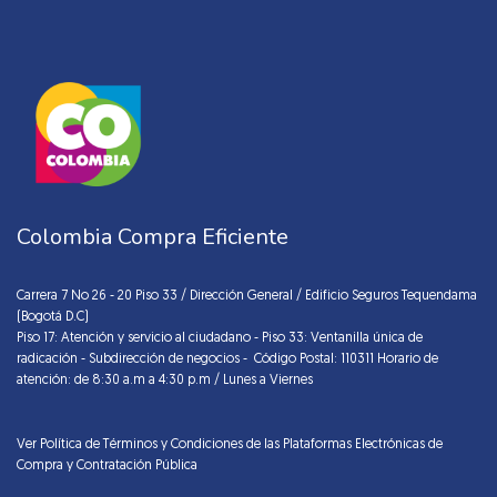
Colombia Compra Eficiente
Carrera 7 No 26 - 20 Piso 33 / Dirección General / Edificio Seguros Tequendama
(Bogotá D.C)
Piso 17: Atención y servicio al ciudadano - Piso 33: Ventanilla única de
radicación - Subdirección de negocios - Código Postal: 110311 Horario de
atención: de 8:30 a.m a 4:30 p.m / Lunes a Viernes
Ver Política de Términos y Condiciones de las Plataformas Electrónicas de
Compra y Contratación Pública