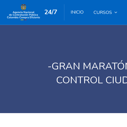
24/7
INICIO
CURSOS
-GRAN MARATÓN
CONTROL CIU
Salta al contenido principal