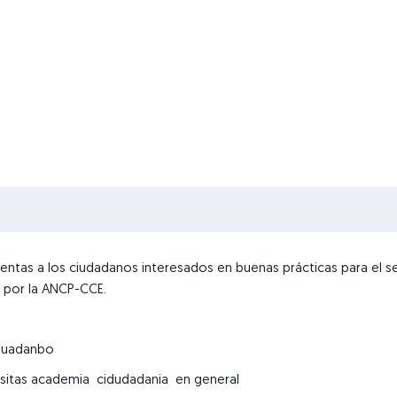
ientas a los ciudadanos interesados en buenas prácticas para el s
s por la ANCP-CCE.
iduadanbo
ositas academia cidudadania en general