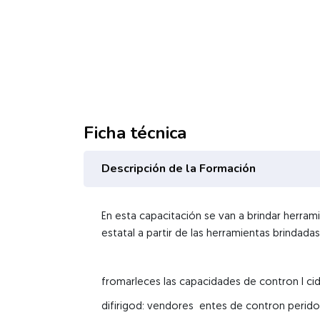
Ficha técnica
Descripción de la Formación
En esta capacitación se van a brindar herram
estatal a partir de las herramientas brindada
fromarleces las capacidades de contron l c
difirigod: vendores entes de contron perid