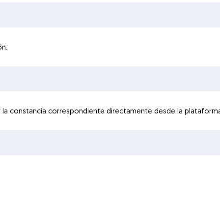
ón.
gar la constancia correspondiente directamente desde la plataform