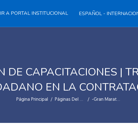
IR A PORTAL INSTITUCIONAL
ESPAÑOL - INTERNACIONA
 DE CAPACITACIONES | T
DADANO EN LA CONTRATAC
Página Principal
Páginas Del Sitio
-Gran Maratón De Capacitaciones | Transparencia Y Control Ciudadano En La Contratación Pública-