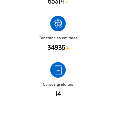
65314
+
Constancias emitidas
34935
+
Cursos gratuitos
14