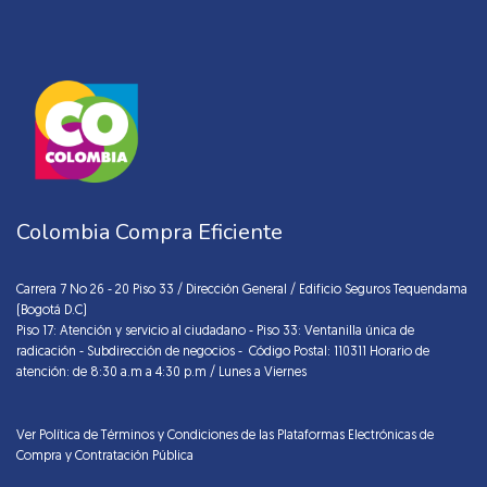
Colombia Compra Eficiente
Carrera 7 No 26 - 20 Piso 33 / Dirección General / Edificio Seguros Tequendama
(Bogotá D.C)
Piso 17: Atención y servicio al ciudadano - Piso 33: Ventanilla única de
radicación - Subdirección de negocios - Código Postal: 110311 Horario de
atención: de 8:30 a.m a 4:30 p.m / Lunes a Viernes
Ver Política de Términos y Condiciones de las Plataformas Electrónicas de
Compra y Contratación Pública