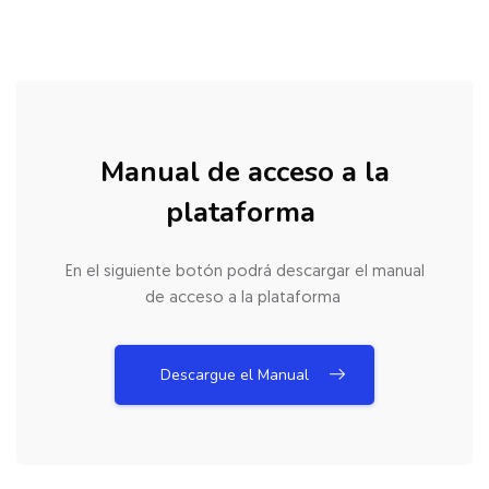
Salta [Cocoon] Action Panels
Manual de acceso a la
plataforma
En el siguiente botón podrá descargar el manual
de acceso a la plataforma
Descargue el Manual