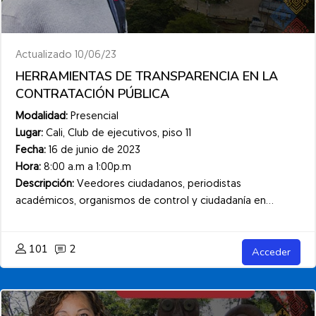
Actualizado 10/06/23
HERRAMIENTAS DE TRANSPARENCIA EN LA
CONTRATACIÓN PÚBLICA
Modalidad:
Presencial
Lugar:
Cali, Club de ejecutivos, piso 11
Fecha:
16 de junio de 2023
Hora:
8:00 a.m a 1:00p.m
Descripción:
Veedores ciudadanos, periodistas
académicos, organismos de control y ciudadanía en...
101
2
Acceder