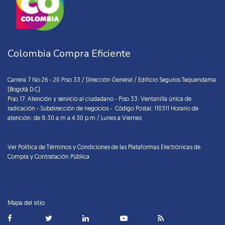
Colombia Compra Eficiente
Carrera 7 No 26 - 20 Piso 33 / Dirección General / Edificio Seguros Tequendama
(Bogotá D.C)
Piso 17: Atención y servicio al ciudadano - Piso 33: Ventanilla única de
radicación - Subdirección de negocios - Código Postal: 110311 Horario de
atención: de 8:30 a.m a 4:30 p.m / Lunes a Viernes
Ver Política de Términos y Condiciones de las Plataformas Electrónicas de
Compra y Contratación Pública
Mapa del sitio