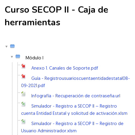
Curso SECOP II - Caja de
herramientas
Módulo I
Anexo 1. Canales de Soporte.pdf
Guía - Registrousuarioscuentaentidadestatal08-
09-2021.pdf
Infografía - Recuperación de contraseña.url
Simulador - ​Registro a SECOP II – Registro
cuenta Entidad Estatal y solicitud de activación​.xlsm
Simulador - Registro a SECOP II – Registro de
Usuario Administrador.xlsm