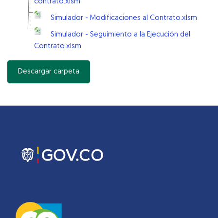
contrato.xlsm
Simulador - Modificaciones al Contrato.xlsm
Simulador - Seguimiento a la Ejecución del
Contrato.xlsm
Descargar carpeta