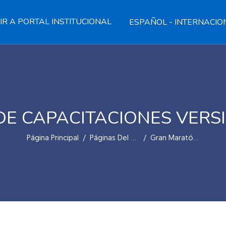
IR A PORTAL INSTITUCIONAL
ESPAÑOL - INTERNACIONA
E CAPACITACIONES VERSI
Página Principal
Páginas Del Sitio
Gran Maratón De Capacitaciones Versión Mujeres 2024