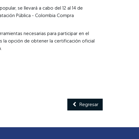
lar, se llevará a cabo del 12 al 14 de
ratación Pública - Colombia Compra
ramientas necesarias para participar en el
a opción de obtener la certificación oficial
.
Regresar