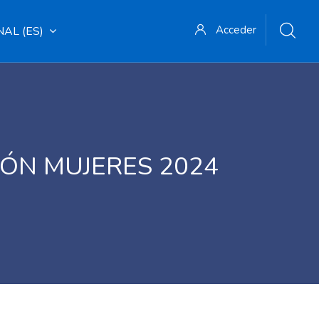
Acceder
L ‎(ES)‎
ÓN MUJERES 2024