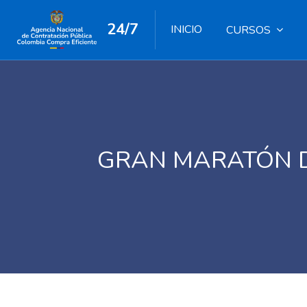
24/7
INICIO
CURSOS
GRAN MARATÓN D
Salta al contenido principal