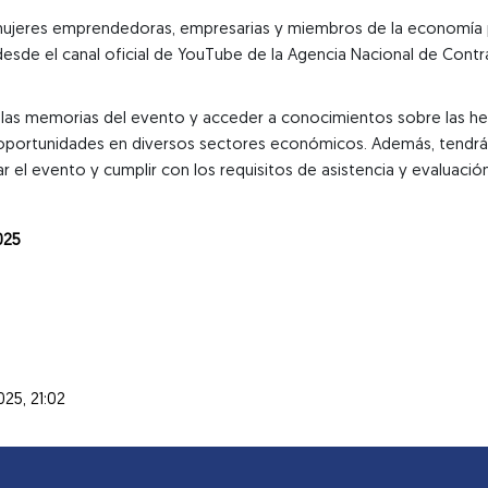
jeres emprendedoras, empresarias y miembros de la economía popu
desde el canal oficial de YouTube de la Agencia Nacional de Cont
ar las memorias del evento y acceder a conocimientos sobre las her
portunidades en diversos sectores económicos. Además, tendrás l
zar el evento y cumplir con los requisitos de asistencia y evaluación
025
25, 21:02