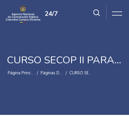
24/7
CURSO SECOP II PARA ENTIDADES DE RÉGIMEN ESPECIAL
Página Principal
Páginas Del Sitio
CURSO SECOP II PARA ENTIDADES DE RÉGIMEN ESPECIAL
Salta al contenido principal