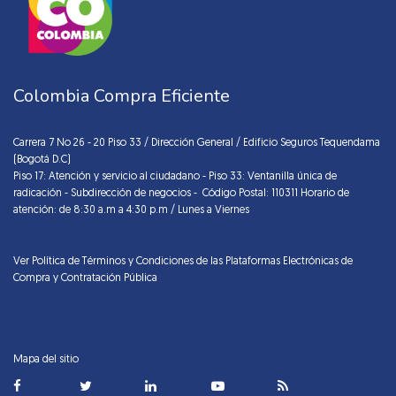
Colombia Compra Eficiente
Carrera 7 No 26 - 20 Piso 33 / Dirección General / Edificio Seguros Tequendama
(Bogotá D.C)
Piso 17: Atención y servicio al ciudadano - Piso 33: Ventanilla única de
radicación - Subdirección de negocios - Código Postal: 110311 Horario de
atención: de 8:30 a.m a 4:30 p.m / Lunes a Viernes
Ver Política de Términos y Condiciones de las Plataformas Electrónicas de
Compra y Contratación Pública
Mapa del sitio