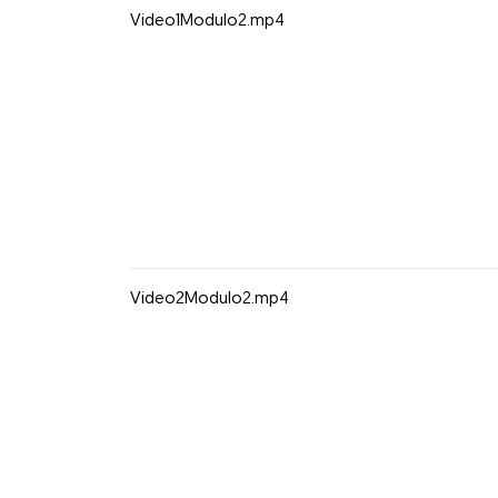
Video1Modulo2.mp4
Video2Modulo2.mp4