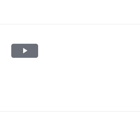
Reproducir
Vídeo