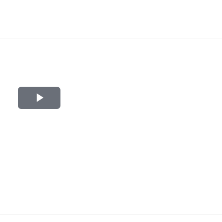
Reproducir
Vídeo