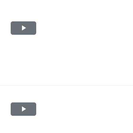
Reproducir
Vídeo
Reproducir
Vídeo