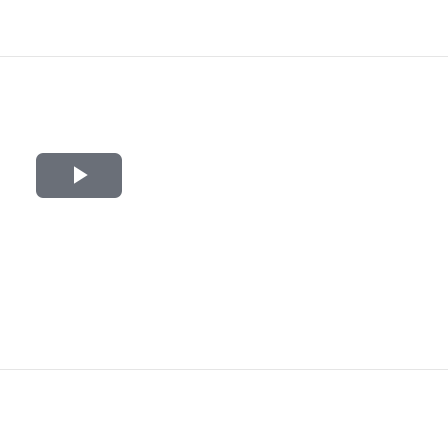
Reproducir
Vídeo