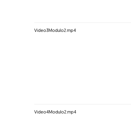
Video3Modulo2.mp4
Video4Modulo2.mp4