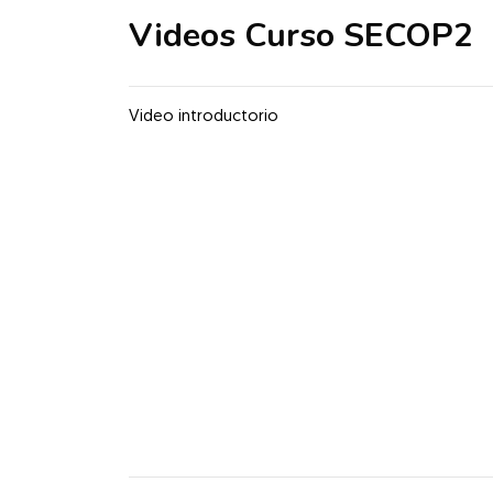
Videos Curso SECOP2
Video introductorio