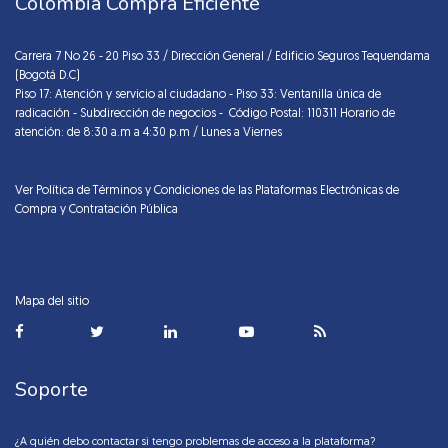
Colombia Compra Eficiente
Carrera 7 No 26 - 20 Piso 33 / Dirección General / Edificio Seguros Tequendama
(Bogotá D.C)
Piso 17: Atención y servicio al ciudadano - Piso 33: Ventanilla única de
radicación - Subdirección de negocios - Código Postal: 110311 Horario de
atención: de 8:30 a.m a 4:30 p.m / Lunes a Viernes
Ver Política de Términos y Condiciones de las Plataformas Electrónicas de
Compra y Contratación Pública
Mapa del sitio
Soporte
¿A quién debo contactar si tengo problemas de acceso a la plataforma?