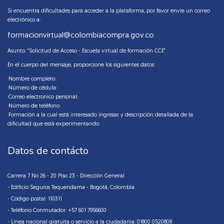
Si encuentra dificultades para acceder a la plataforma, por favor envíe un correo
electrónico a:
formacionvirtual@colombiacompra.gov.co
Asunto: "Solicitud de Acceso - Escuela virtual de formación CCE"
En el cuerpo del mensaje, proporcione los siguientes datos:
·Nombre completo:
·Número de cédula:
·Correo electronico personal:
·Número de teléfono:
·Formación a la cual está interesado ingresar y descripción detallada de la
dificultad que está experimentando:
Datos de contácto
Carrera 7 No 26 - 20 Piso 23 - Dirección General
- Edificio Seguros Tequendama - Bogotá, Colombia
- Código postal: 110311
- Teléfono Conmutador: +57 601 7956600
- Línea nacional gratuita o servicio a la ciudadania: 01800 0520808