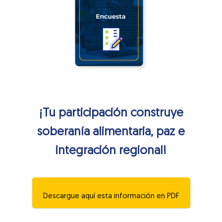
¡Tu participación construye
soberanía alimentaria, paz e
integración regional!
Descargue aquí esta información en PDF