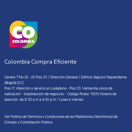
Colombia Compra Eficiente
Carrera 7 No 26 - 20 Piso 33 / Dirección General / Edificio Seguros Tequendama
(Bogotá D.C)
Piso 17: Atención y servicio al ciudadano - Piso 33: Ventanilla única de
radicación - Subdirección de negocios - Código Postal: 110311 Horario de
atención: de 8:30 a.m a 4:30 p.m / Lunes a Viernes
Ver Política de Términos y Condiciones de las Plataformas Electrónicas de
Compra y Contratación Pública