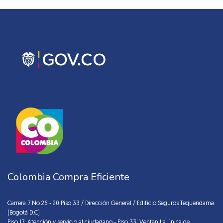
Colombia Compra Eficiente
Carrera 7 No 26 - 20 Piso 33 / Dirección General / Edificio Seguros Tequendama
(Bogotá D.C)
Piso 17: Atención y servicio al ciudadano - Piso 33: Ventanilla única de