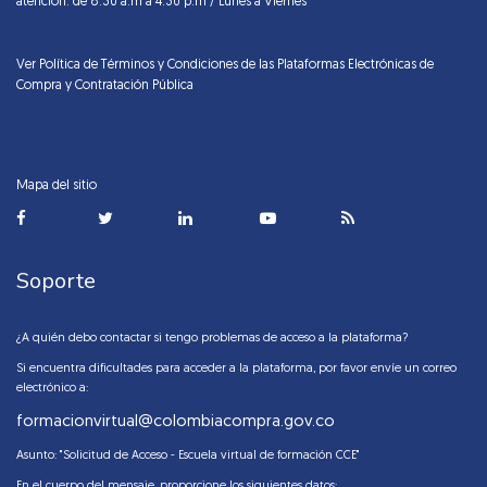
atención: de 8:30 a.m a 4:30 p.m / Lunes a Viernes
Ver Política de Términos y Condiciones de las Plataformas Electrónicas de
Compra y Contratación Pública
Mapa del sitio
Soporte
¿A quién debo contactar si tengo problemas de acceso a la plataforma?
Si encuentra dificultades para acceder a la plataforma, por favor envíe un correo
electrónico a:
formacionvirtual@colombiacompra.gov.co
Asunto: "Solicitud de Acceso - Escuela virtual de formación CCE"
En el cuerpo del mensaje, proporcione los siguientes datos: