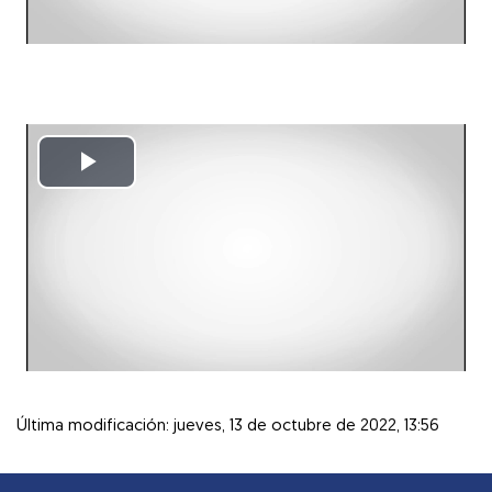
Reproducir
Vídeo
Última modificación: jueves, 13 de octubre de 2022, 13:56