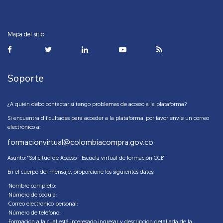
Mapa del sitio
Soporte
¿A quién debo contactar si tengo problemas de acceso a la plataforma?
Si encuentra dificultades para acceder a la plataforma, por favor envíe un correo
electrónico a:
formacionvirtual@colombiacompra.gov.co
Asunto: "Solicitud de Acceso - Escuela virtual de formación CCE"
En el cuerpo del mensaje, proporcione los siguientes datos:
·Nombre completo:
·Número de cédula:
·Correo electronico personal:
·Número de teléfono:
·Formación a la cual está interesado ingresar y descripción detallada de la