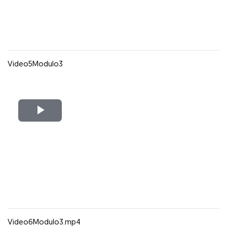
Video5Modulo3
Reproducir
Vídeo
Video6Modulo3.mp4