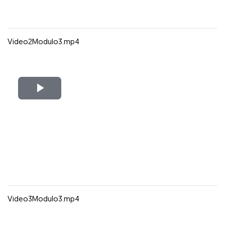
Video2Modulo3.mp4
Reproducir
Vídeo
Video3Modulo3.mp4