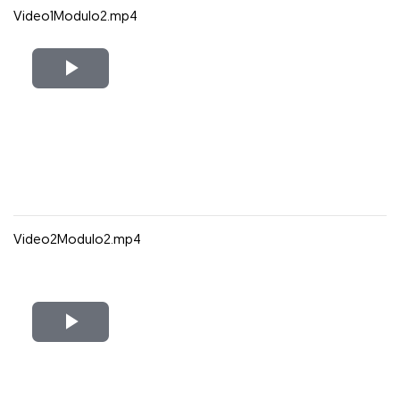
Video1Modulo2.mp4
Reproducir
Vídeo
Video2Modulo2.mp4
Reproducir
Vídeo