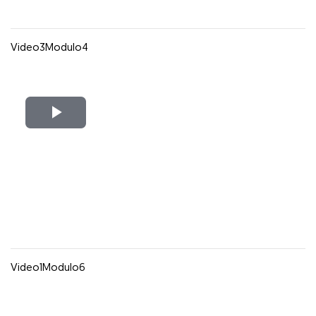
Video3Modulo4
Reproducir
Vídeo
Video1Modulo6